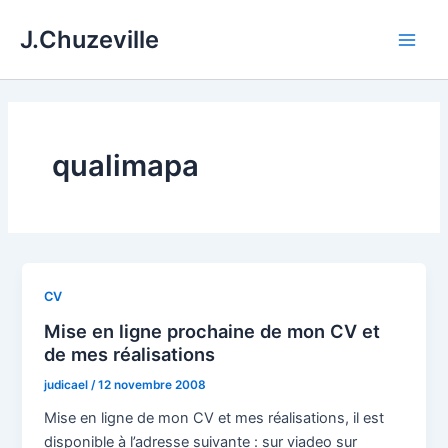
Aller
J.Chuzeville
au
Main
contenu
Men
qualimapa
CV
Mise en ligne prochaine de mon CV et
de mes réalisations
judicael
/
12 novembre 2008
Mise en ligne de mon CV et mes réalisations, il est
disponible à l’adresse suivante : sur viadeo sur